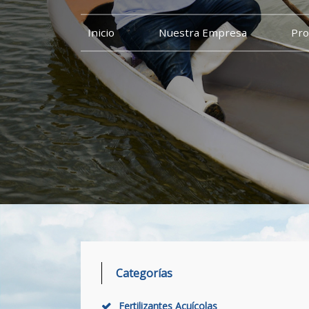
Inicio
Nuestra Empresa
Pro
Categorías
Fertilizantes Acuícolas