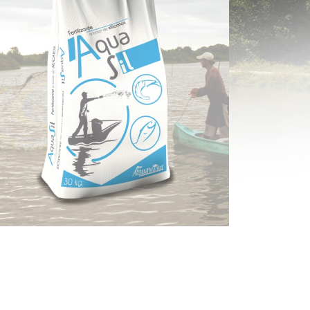
AQUASIL®
VER MÁS