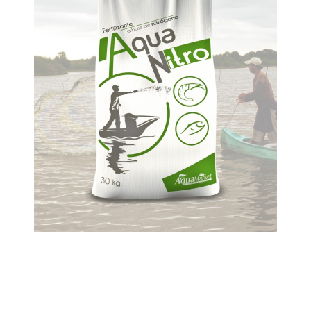
AQUANITRO®
VER MÁS