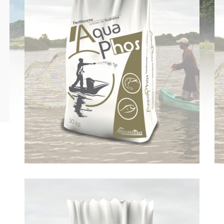
AQUAPHOS®
VER MÁS