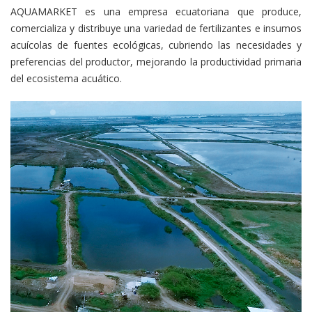
AQUAMARKET es una empresa ecuatoriana que produce,
comercializa y distribuye una variedad de fertilizantes e insumos
acuícolas de fuentes ecológicas, cubriendo las necesidades y
preferencias del productor, mejorando la productividad primaria
del ecosistema acuático.